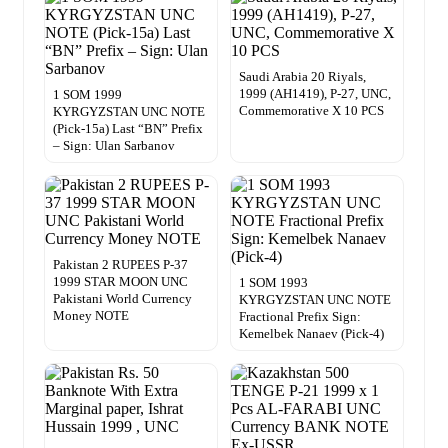
Saudi Arabia 20 Riyals,
1999 (AH1419), P-27, UNC,
1 SOM 1999
Commemorative X 10 PCS
KYRGYZSTAN UNC NOTE
(Pick-15a) Last “BN” Prefix
– Sign: Ulan Sarbanov
Pakistan 2 RUPEES P-37
1999 STAR MOON UNC
1 SOM 1993
Pakistani World Currency
KYRGYZSTAN UNC NOTE
Money NOTE
Fractional Prefix Sign:
Kemelbek Nanaev (Pick-4)