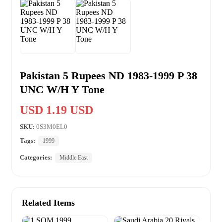
Pakistan 5 Rupees ND 1983-1999 P 38
UNC W/H Y Tone
USD 1.19 USD
SKU:
0S3M0EL0
Tags:
1999
Categories:
Middle East
Related Items